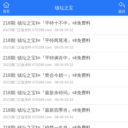
镇坛之宝
首页
返回
218期: 镇坛之宝‖≡『平特十不中』≡‖免费料
2023澳门正版资料 670288.com
08-06 04:32
218期: 镇坛之宝‖≡『平特两尾准』≡‖免费料
2023澳门正版资料 670288.com
08-06 04:32
218期: 镇坛之宝‖≡『平特俩肖中』≡‖免费料
2023澳门正版资料 670288.com
08-06 04:32
218期: 镇坛之宝‖≡『禁合今錯一』≡‖免费料
2023澳门正版资料 670288.com
08-06 04:32
218期: 镇坛之宝‖≡『最新杀特玛』≡‖免费料
2023澳门正版资料 670288.com
08-06 04:32
218期: 镇坛之宝‖≡『最新四季肖』≡‖免费料
2023澳门正版资料 670288.com
08-06 04:32
218期: 镇坛之宝‖≡『稳禁一生肖』≡‖免费料