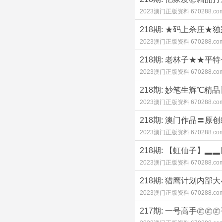
2023澳门正版资料 670288.co
218期: ★码上杀庄
2023澳门正版资料 670288.co
218期: 老林子★★
2023澳门正版资料 670288.co
218期: 妙笔生辉℃
2023澳门正版资料 670288.co
218期: 澳门作品〓
2023澳门正版资料 670288.co
218期: 【虹仙子】
2023澳门正版资料 670288.co
218期: 猎鹰计划内
2023澳门正版资料 670288.co
217期: 一号高手㊣