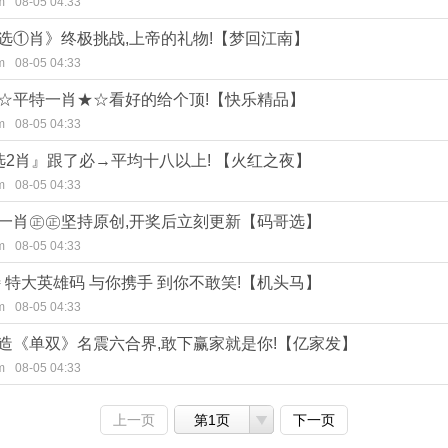
m
08-05 04:33
⑥肖选①肖》终极挑战,上帝的礼物!【梦回江南】
m
08-05 04:33
品★☆平特一肖★☆看好的给个顶!【快乐精品】
m
08-05 04:33
肖选2肖』跟了必→平均十八以上! 【火红之夜】
m
08-05 04:33
平特一肖㊣㊣坚持原创,开奖后立刻更新【码哥选】
m
08-05 04:33
码特 特大英雄码 与你携手 到你不敢笑!【机头马】
m
08-05 04:33
品打造《单双》名震六合界,敢下赢家就是你!【亿家发】
m
08-05 04:33
上一页
第1页
下一页