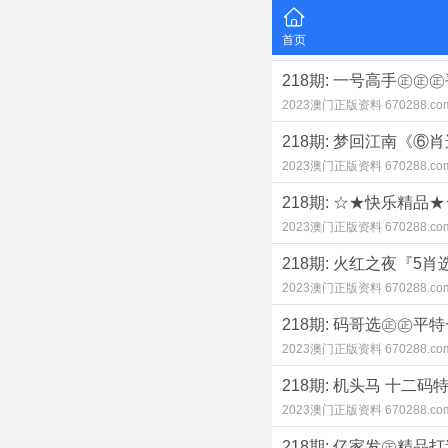
首页
218期: 一号高手㊣
2023澳门正版资料 670288.co
218期: 梦回江南《
2023澳门正版资料 670288.co
218期: ☆★快乐精
2023澳门正版资料 670288.co
218期: 火红之夜『5
2023澳门正版资料 670288.co
218期: 码哥选㊣㊣
2023澳门正版资料 670288.co
218期: 机头马 十二
2023澳门正版资料 670288.co
218期: 亿家发㊣精