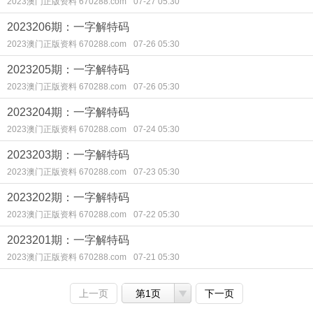
2023澳门正版资料 670288.com
07-27 05:30
2023206期：一字解特码
2023澳门正版资料 670288.com
07-26 05:30
2023205期：一字解特码
2023澳门正版资料 670288.com
07-26 05:30
2023204期：一字解特码
2023澳门正版资料 670288.com
07-24 05:30
2023203期：一字解特码
2023澳门正版资料 670288.com
07-23 05:30
2023202期：一字解特码
2023澳门正版资料 670288.com
07-22 05:30
2023201期：一字解特码
2023澳门正版资料 670288.com
07-21 05:30
上一页
第1页
下一页