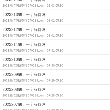
2023澳门正版资料 670288.com
08-03 05:30
2023213期：一字解特码
2023澳门正版资料 670288.com
08-02 05:30
2023212期：一字解特码
2023澳门正版资料 670288.com
08-01 05:30
2023211期：一字解特码
2023澳门正版资料 670288.com
07-31 05:30
2023210期：一字解特码
2023澳门正版资料 670288.com
07-30 05:30
2023209期：一字解特码
2023澳门正版资料 670288.com
07-29 05:30
2023208期：一字解特码
2023澳门正版资料 670288.com
07-28 05:30
2023207期：一字解特码